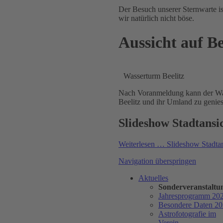
Der Besuch unserer Sternwarte ist
wir natürlich nicht böse.
Aussicht auf Be
Wasserturm Beelitz
Nach Voranmeldung kann der Wass
Beelitz und ihr Umland zu genies
Slideshow Stadtansic
Weiterlesen …
Slideshow Stadtan
Navigation überspringen
Aktuelles
Sonderveranstaltu
Jahresprogramm 20
Besondere Daten 2
Astrofotografie im
Verein